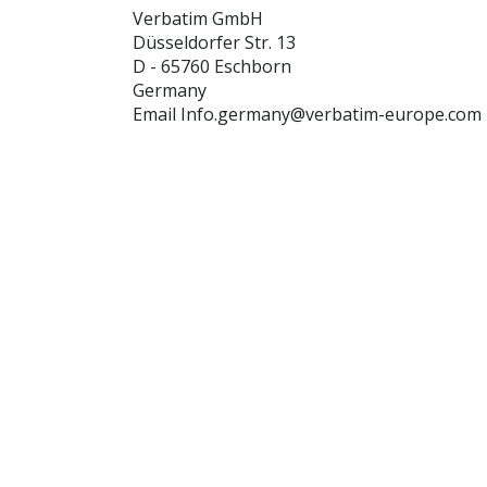
Verbatim GmbH
Düsseldorfer Str. 13
D - 65760 Eschborn
Germany
Email Info.germany@verbatim-europe.com