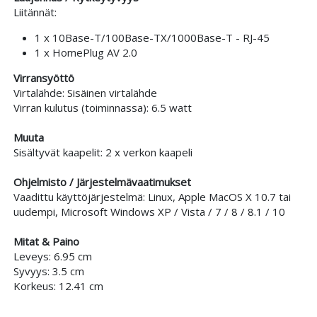
Liitännät:
1 x 10Base-T/100Base-TX/1000Base-T - RJ-45
1 x HomePlug AV 2.0
Virransyöttö
Virtalähde: Sisäinen virtalähde
Virran kulutus (toiminnassa): 6.5 watt
Muuta
Sisältyvät kaapelit: 2 x verkon kaapeli
Ohjelmisto / Järjestelmävaatimukset
Vaadittu käyttöjärjestelmä: Linux, Apple MacOS X 10.7 tai
uudempi, Microsoft Windows XP / Vista / 7 / 8 / 8.1 / 10
Mitat & Paino
Leveys: 6.95 cm
Syvyys: 3.5 cm
Korkeus: 12.41 cm