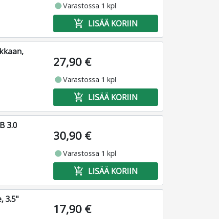
fiber_manual_record
Varastossa 1 kpl
add_shopping_cart
LISÄÄ KORIIN
ikkaan,
27,90 €
fiber_manual_record
Varastossa 1 kpl
add_shopping_cart
LISÄÄ KORIIN
B 3.0
30,90 €
fiber_manual_record
Varastossa 1 kpl
add_shopping_cart
LISÄÄ KORIIN
, 3.5"
17,90 €