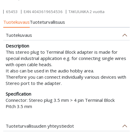
65453
EAN
4043619654536
TAKUUAIKA 2 vuotta
Tuotekuvaus
Tuoteturvallisuus
Tuotekuvaus
Description
This stereo plug to Terminal Block adapter is made for
special industrial application e.g. for connecting single wires
with open cable heads.
It also can be used in the audio hobby area.
Therefore you can connect individually various devices with
Stereo port to the adapter.
Specification
Connector: Stereo plug 3.5 mm > 4 pin Terminal Block
Pitch 3.5 mm
Tuoteturvallisuuden yhteystiedot