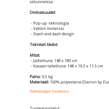
sekunneissa.
Ominaisuudet
:
- Pop-up -teknologia
- Välitön immersio
- Stash and dash design
Tekniset tiedot
:
Mitat
:
- Jatkettuna: 148 x 180 cm
- Kasaan taitettuna: 148 x 10,5 x 11,5 cm
Paino
: 9,5 kg
Materiaali
: 100% polyesteria (Dacron by Du
Valmistajan tuotesivu
Tuotearvostelut