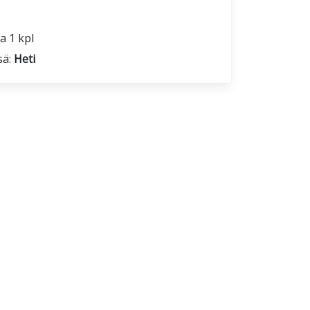
a 1 kpl
sä:
Heti