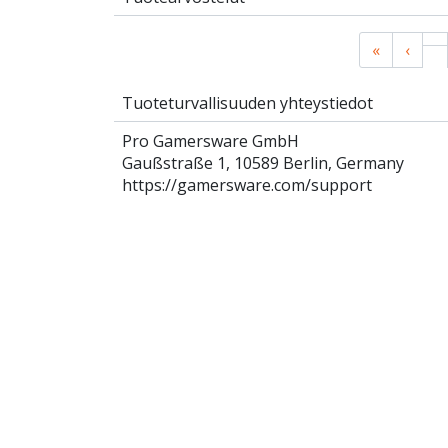
«
‹
Tuoteturvallisuuden yhteystiedot
Pro Gamersware GmbH
Gaußstraße 1, 10589 Berlin, Germany
https://gamersware.com/support