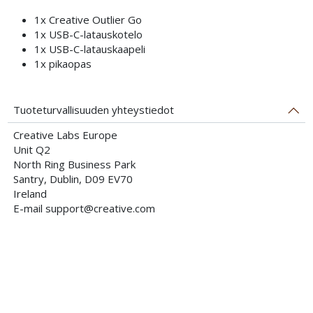
1x Creative Outlier Go
1x USB-C-latauskotelo
1x USB-C-latauskaapeli
1x pikaopas
Tuoteturvallisuuden yhteystiedot
Creative Labs Europe
Unit Q2
North Ring Business Park
Santry, Dublin, D09 EV70
Ireland
E-mail support@creative.com