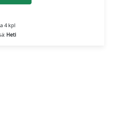
a 4 kpl
sä:
Heti