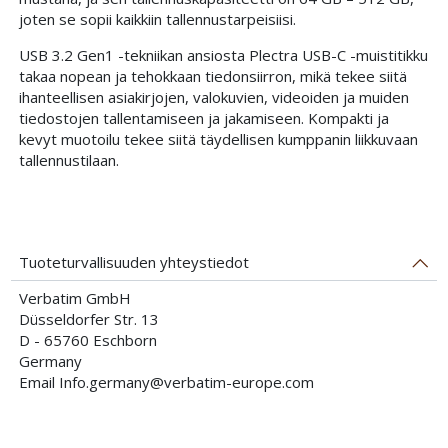
joten se sopii kaikkiin tallennustarpeisiisi.
USB 3.2 Gen1 -tekniikan ansiosta Plectra USB-C -muistitikku
takaa nopean ja tehokkaan tiedonsiirron, mikä tekee siitä
ihanteellisen asiakirjojen, valokuvien, videoiden ja muiden
tiedostojen tallentamiseen ja jakamiseen. Kompakti ja
kevyt muotoilu tekee siitä täydellisen kumppanin liikkuvaan
tallennustilaan.
Tuoteturvallisuuden yhteystiedot
Verbatim GmbH
Düsseldorfer Str. 13
D - 65760 Eschborn
Germany
Email Info.germany@verbatim-europe.com