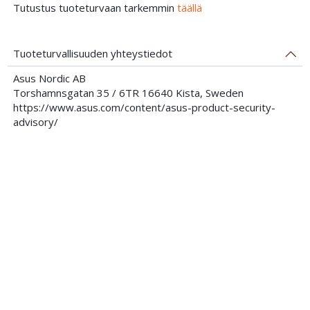
Tutustus tuoteturvaan tarkemmin
täällä
Tuoteturvallisuuden yhteystiedot
Asus Nordic AB
Torshamnsgatan 35 / 6TR 16640 Kista, Sweden
https://www.asus.com/content/asus-product-security-
advisory/