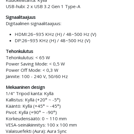
Kuulokeliitäntä: Kyllä
USB-hubi: 2 x USB 3.2 Gen 1 Type-A
Signaalitaajuus
Digitaalinen signaalitaajuus:
HDMI:26~935 KHz (H) / 48~500 Hz (V)
DP:26~935 KHz (H) / 48~500 Hz (V)
Tehonkulutus
Tehonkulutus: < 65 W
Power Saving Mode: < 0,5 W
Power Off Mode: < 0,3 W
Jännite: 100 - 240 V, 50/60 Hz
Mekaaninen design
1/4" Tripod kanta: Kyllä
Kallistus: Kyllä (+20° ~ -5°)
Kääntö: Kyllä (+45° ~ -45°)
Pivot: Kyllä (+90° ~ -90°)
Korkeudensäätö: 0 ~ 110 mm
VESA-seinäkiinnitys: 100 x 100 mm
Valaisuefekti (Aura): Aura Sync