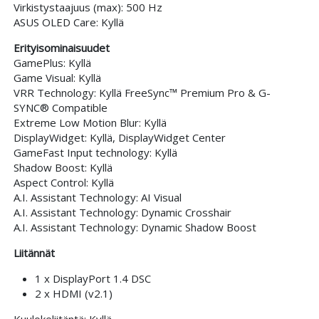
Virkistystaajuus (max): 500 Hz
ASUS OLED Care: Kyllä
Erityisominaisuudet
GamePlus: Kyllä
Game Visual: Kyllä
VRR Technology: Kyllä FreeSync™ Premium Pro & G-
SYNC® Compatible
Extreme Low Motion Blur: Kyllä
DisplayWidget: Kyllä, DisplayWidget Center
GameFast Input technology: Kyllä
Shadow Boost: Kyllä
Aspect Control: Kyllä
A.I. Assistant Technology: AI Visual
A.I. Assistant Technology: Dynamic Crosshair
A.I. Assistant Technology: Dynamic Shadow Boost
Liitännät
1 x DisplayPort 1.4 DSC
2 x HDMI (v2.1)