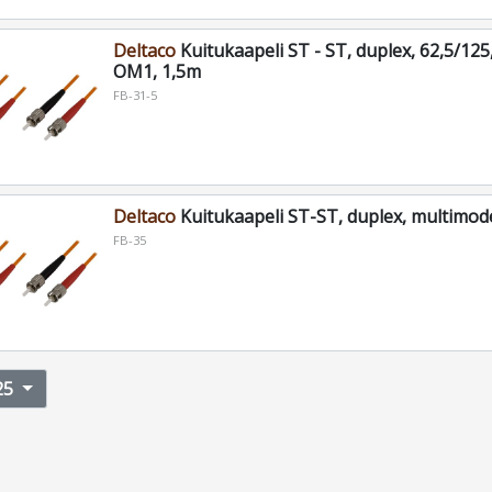
Deltaco
Kuitukaapeli ST - ST, duplex, 62,5/125
OM1, 1,5m
FB-31-5
Deltaco
Kuitukaapeli ST-ST, duplex, multimod
FB-35
25