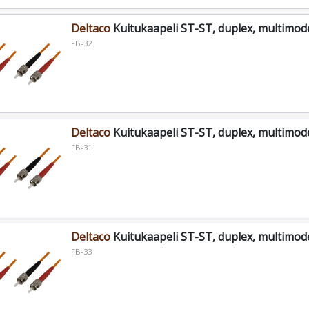
Deltaco
Kuitukaapeli ST-ST, duplex, multimod
FB-32
Deltaco
Kuitukaapeli ST-ST, duplex, multimod
FB-31
Deltaco
Kuitukaapeli ST-ST, duplex, multimod
FB-33