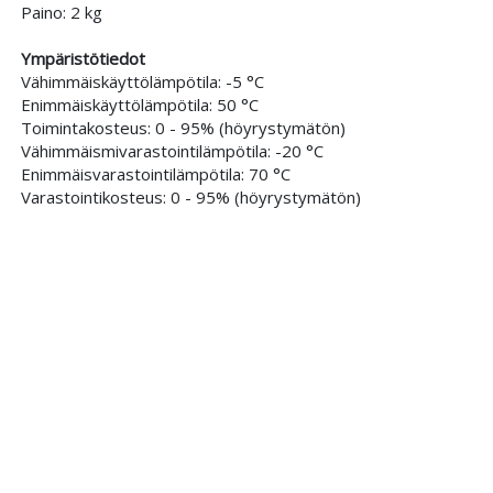
Paino: 2 kg
Ympäristötiedot
Vähimmäiskäyttölämpötila: -5 °C
Enimmäiskäyttölämpötila: 50 °C
Toimintakosteus: 0 - 95% (höyrystymätön)
Vähimmäismivarastointilämpötila: -20 °C
Enimmäisvarastointilämpötila: 70 °C
Varastointikosteus: 0 - 95% (höyrystymätön)