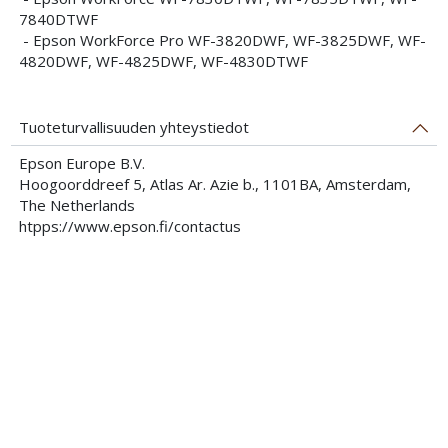
7840DTWF
- Epson WorkForce Pro WF-3820DWF, WF-3825DWF, WF-
4820DWF, WF-4825DWF, WF-4830DTWF
Tuoteturvallisuuden yhteystiedot
Epson Europe B.V.
Hoogoorddreef 5, Atlas Ar. Azie b., 1101BA, Amsterdam,
The Netherlands
htpps://www.epson.fi/contactus