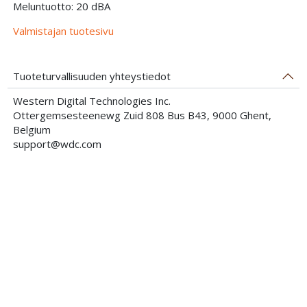
Meluntuotto: 20 dBA
Valmistajan tuotesivu
Tuoteturvallisuuden yhteystiedot
Western Digital Technologies Inc.
Ottergemsesteenewg Zuid 808 Bus B43, 9000 Ghent,
Belgium
support@wdc.com