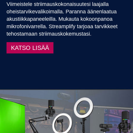
Viimeistele striimauskokonaisuutesi laajalla
oheistarvikevalikoimalla. Paranna äänenlaatua
akustiikkapaneeleilla. Mukauta kokoonpanoa
mikrofonivarrella. Streamplify tarjoaa tarvikkeet
tehostamaan striimauskokemustasi.
KATSO LISÄÄ