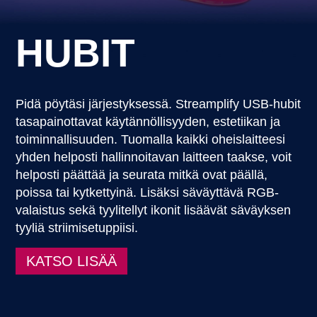
HUBIT
Pidä pöytäsi järjestyksessä. Streamplify USB-hubit
tasapainottavat käytännöllisyyden, estetiikan ja
toiminnallisuuden. Tuomalla kaikki oheislaitteesi
yhden helposti hallinnoitavan laitteen taakse, voit
helposti päättää ja seurata mitkä ovat päällä,
poissa tai kytkettyinä. Lisäksi säväyttävä RGB-
valaistus sekä tyylitellyt ikonit lisäävät säväyksen
tyyliä striimisetuppiisi.
KATSO LISÄÄ