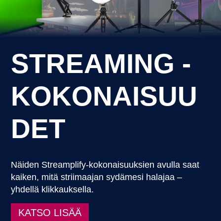
STREAMING -
KOKONAISUU
DET
Näiden Streamplify-kokonaisuuksien avulla saat
kaiken, mitä striimaajan sydämesi halajaa –
yhdellä klikkauksella.
KATSO LISÄÄ