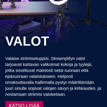
VALOT
Valaise striimisetuppisi. Streamplifyn valot
tarjoavat kattavan valikoimat kokoja ja tyylejä,
jotka soveltuvat mainiosti sekä suoraan että
epäsuoraan valaistukseen. Helposti
omaksuttavalla hallinnalla pystyt määrittämään
juuri sinulle sopivat valojen sävyn ja kirkkauden, ja
nostamaan striimisi valokeilaan.
KATSO LISÄÄ