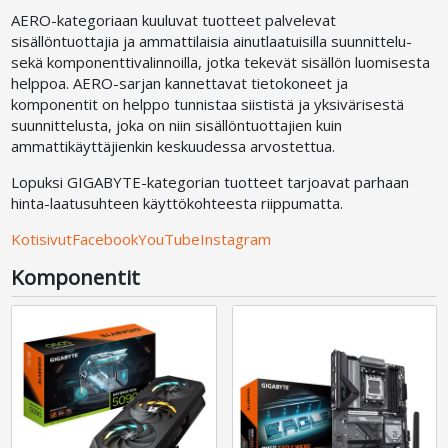
AERO-kategoriaan kuuluvat tuotteet palvelevat
sisällöntuottajia ja ammattilaisia ainutlaatuisilla suunnittelu-
sekä komponenttivalinnoilla, jotka tekevät sisällön luomisesta
helppoa. AERO-sarjan kannettavat tietokoneet ja
komponentit on helppo tunnistaa siististä ja yksivärisestä
suunnittelusta, joka on niin sisällöntuottajien kuin
ammattikäyttäjienkin keskuudessa arvostettua.
Lopuksi GIGABYTE-kategorian tuotteet tarjoavat parhaan
hinta-laatusuhteen käyttökohteesta riippumatta.
Kotisivut
Facebook
YouTube
Instagram
Komponentit