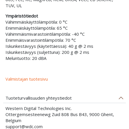
TUV, UL
Ympäristötiedot
Vähimmäiskäyttölämpötila: 0 °C
Enimmäiskäyttölämpötila: 65 °C
Vähimmäismivarastointilämpötila: -40 °C
Enimmäisvarastointilämpötila: 70 °C
Iskunkestävyys (käytettäessä): 40 g @ 2 ms
Iskunkestävyys (suljettuna): 200 g @ 2 ms
Meluntuotto: 20 dBA
Valmistajan tuotesivu
Tuoteturvallisuuden yhteystiedot
Western Digital Technologies Inc.
Ottergemsesteenewg Zuid 808 Bus B43, 9000 Ghent,
Belgium
support@wdc.com