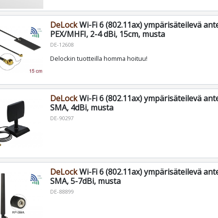
DeLock
Wi-Fi 6 (802.11ax) ympärisäteilevä ante
PEX/MHFI, 2-4 dBi, 15cm, musta
DE-12608
Delockin tuotteilla homma hoituu!
DeLock
Wi-Fi 6 (802.11ax) ympärisäteilevä ant
SMA, 4dBi, musta
DE-90297
DeLock
Wi-Fi 6 (802.11ax) ympärisäteilevä ant
SMA, 5-7dBi, musta
DE-88899