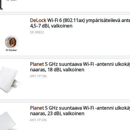
DeLock
Wi-Fi 6 (802.11ax) ympärisäteilevä anten
4,5-7 dBi, valkoinen
DE-88822
Planet
5 GHz suuntaava Wi-Fi -antenni ulkokä
naaras, 18 dBi, valkoinen
ANT-FP18A
Planet
5 GHz suuntaava Wi-Fi -antenni ulkokä
naaras, 23 dBi, valkoinen
ANT-FP23A