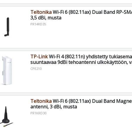
Teltonika
Wi-Fi 6 (802.11ax) Dual Band RP-SMA
3,5 dBi, musta
PR14RD35
TP-Link
Wi-Fi 4 (802.11n) yhdistetty tukiasema
suuntaavaa 9dBi tehoantenni ulkokäyttöön, v
CPE210
Teltonika
Wi-Fi 6 (802.11ax) Dual Band Magne
antenni, 3 dBi, musta
PR1KRD30