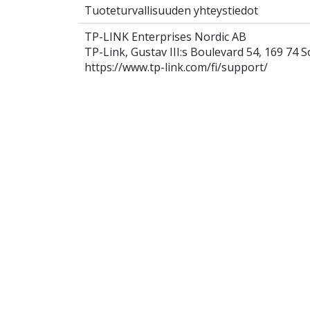
Tuoteturvallisuuden yhteystiedot
TP-LINK Enterprises Nordic AB
TP-Link, Gustav III:s Boulevard 54, 169 74 S
https://www.tp-link.com/fi/support/