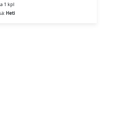
a 1 kpl
sä:
Heti