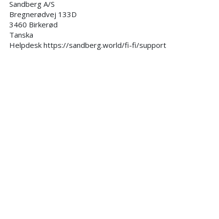
Sandberg A/S
Bregnerødvej 133D
3460 Birkerød
Tanska
Helpdesk https://sandberg.world/fi-fi/support