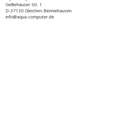
Gelliehäuser Str. 1
D-37130 Gleichen-Benniehausen
info@aqua-computer.de