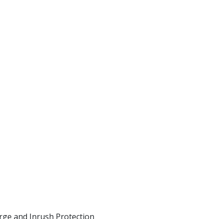
rge and Inrush Protection