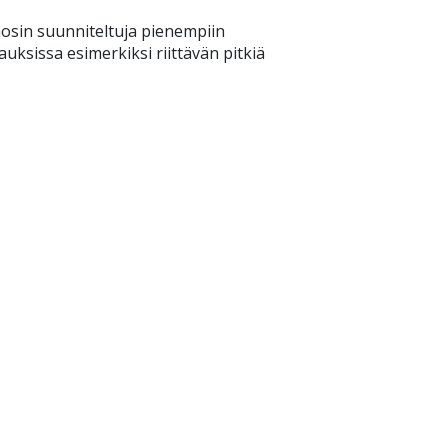
ääosin suunniteltuja pienempiin
auksissa esimerkiksi riittävän pitkiä