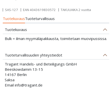
SAS-127
EAN
4043619830572
TAKUUAIKA 2 vuotta
Tuotekuvaus
Tuoteturvallisuus
Tuotekuvaus
Bulk = ilman myymäläpakkausta, toimitetaan muovipussissa.
Tuoteturvallisuuden yhteystiedot
Tragant Handels- und Beteiligungs GmbH
Beeskowdamm 13-15
14167 Berlin
Saksa
Email info@tragant.de