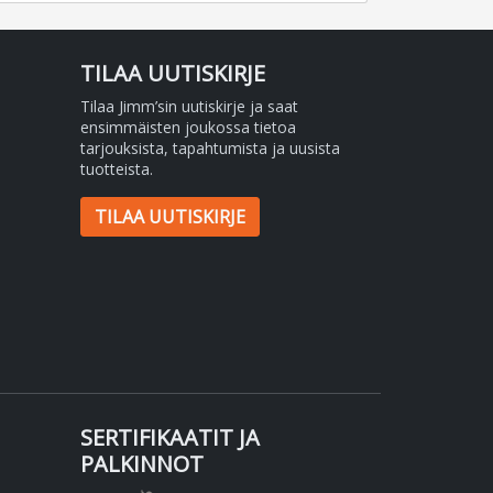
TILAA UUTISKIRJE
Tilaa Jimm’sin uutiskirje ja saat
ensimmäisten joukossa tietoa
tarjouksista, tapahtumista ja uusista
tuotteista.
TILAA UUTISKIRJE
SERTIFIKAATIT JA
PALKINNOT