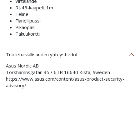
Virtalähde
RJ-45-kaapeli, 1m
Teline
Flanellipussi
Pikaopas
Takuukortti
Tuoteturvallisuuden yhteystiedot
Asus Nordic AB
Torshamnsgatan 35 / 6TR 16640 Kista, Sweden
https://www.asus.com/content/asus-product-security-
advisory/