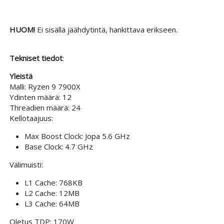
HUOM!
Ei sisällä jäähdytintä, hankittava erikseen.
Tekniset tiedot
:
Yleistä
Malli: Ryzen 9 7900X
Ydinten määrä: 12
Threadien määrä: 24
Kellotaajuus:
Max Boost Clock: Jopa 5.6 GHz
Base Clock: 4.7 GHz
Välimuisti:
L1 Cache: 768KB
L2 Cache: 12MB
L3 Cache: 64MB
Oletus TDP: 170W