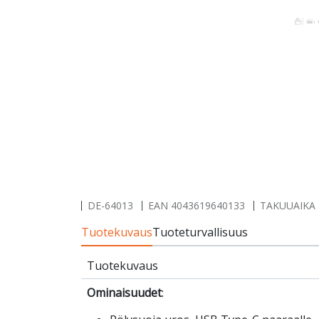
DE-64013
EAN
4043619640133
TAKUUAIKA 
Tuotekuvaus
Tuoteturvallisuus
Tuotekuvaus
Ominaisuudet
: