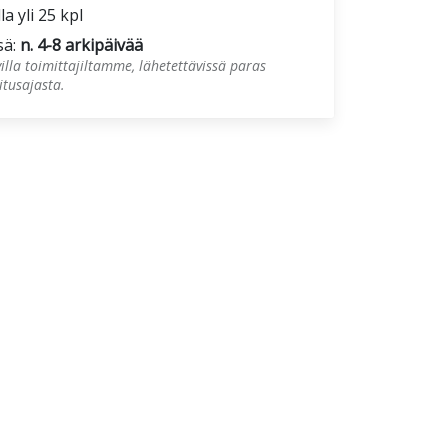
la yli 25 kpl
sä:
n. 4-8 arkipäivää
illa toimittajiltamme, lähetettävissä paras
tusajasta.