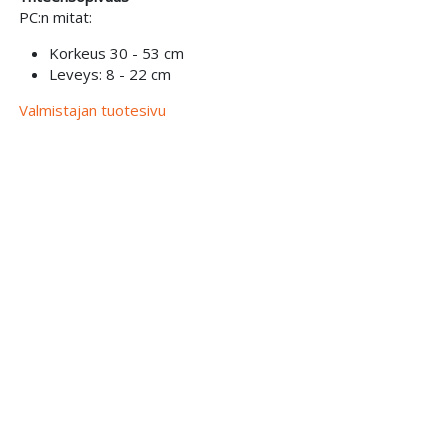
PC:n mitat:
Korkeus 30 - 53 cm
Leveys: 8 - 22 cm
Valmistajan tuotesivu