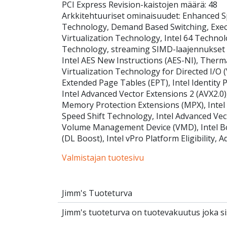
PCI Express Revision-kaistojen määrä: 48
Arkkitehtuuriset ominaisuudet: Enhanced 
Technology, Demand Based Switching, Execut
Virtualization Technology, Intel 64 Technol
Technology, streaming SIMD-laajennukset 4
Intel AES New Instructions (AES-NI), Therm
Virtualization Technology for Directed I/O (V
Extended Page Tables (EPT), Intel Identity 
Intel Advanced Vector Extensions 2 (AVX2.0),
Memory Protection Extensions (MPX), Intel
Speed Shift Technology, Intel Advanced Vect
Volume Management Device (VMD), Intel Bo
(DL Boost), Intel vPro Platform Eligibility,
Valmistajan tuotesivu
Jimm's Tuoteturva
Jimm's tuoteturva on tuotevakuutus joka sis