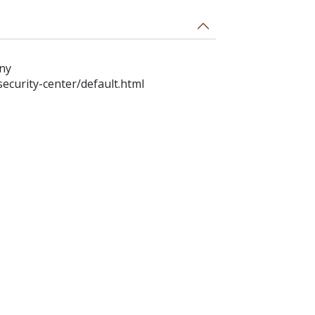
any
ecurity-center/default.html