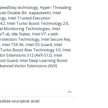
SpeedStep technology, Hyper-Threading
e Disable Bit -kapasiteetti, Intel
ogy, Intel Trusted Execution
.2, Intel Turbo Boost Technology 2.0,
al Monitoring Technologies, Intel
T-d), Idle States, Intel VT-x with
Protection Technology, Intel Secure Key,
 Intel TSX-NI, Intel OS Guard, Intel
 Turbo Boost Max Technology 3.0, Intel
or Extensions 512 (AVX-512), Intel
ot Guard, Intel Deep Learning Boost
 Advanced Vector Extensions (AVX)
ältää seuraavat asiat: