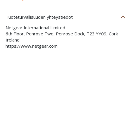
Tuoteturvallisuuden yhteystiedot
Netgear International Limited
6th Floor, Penrose Two, Penrose Dock, T23 YY09, Cork
Ireland
https://www.netgear.com