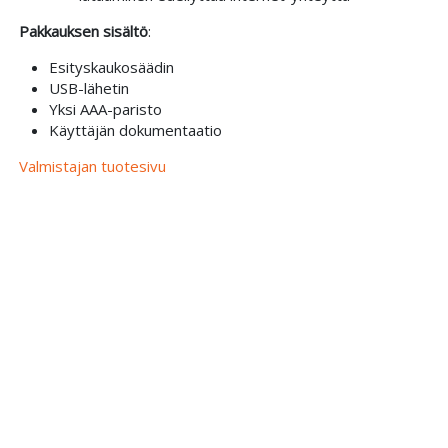
Pakkauksen sisältö
:
Esityskaukosäädin
USB-lähetin
Yksi AAA-paristo
Käyttäjän dokumentaatio
Valmistajan tuotesivu