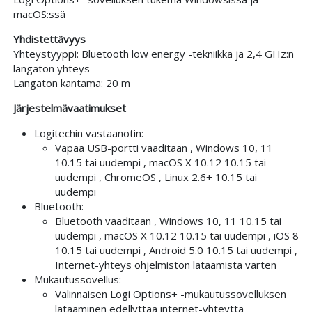
macOS:ssä
Yhdistettävyys
Yhteystyyppi: Bluetooth low energy -tekniikka ja 2,4 GHz:n
langaton yhteys
Langaton kantama: 20 m
Järjestelmävaatimukset
Logitechin vastaanotin:
Vapaa USB-portti vaaditaan , Windows 10, 11
10.15 tai uudempi , macOS X 10.12 10.15 tai
uudempi , ChromeOS , Linux 2.6+ 10.15 tai
uudempi
Bluetooth:
Bluetooth vaaditaan , Windows 10, 11 10.15 tai
uudempi , macOS X 10.12 10.15 tai uudempi , iOS 8
10.15 tai uudempi , Android 5.0 10.15 tai uudempi ,
Internet-yhteys ohjelmiston lataamista varten
Mukautussovellus:
Valinnaisen Logi Options+ -mukautussovelluksen
lataaminen edellyttää internet-yhteyttä