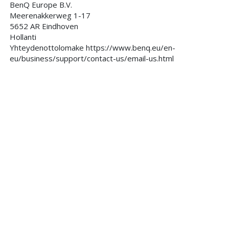
BenQ Europe B.V.
Meerenakkerweg 1-17
5652 AR Eindhoven
Hollanti
Yhteydenottolomake https://www.benq.eu/en-
eu/business/support/contact-us/email-us.html