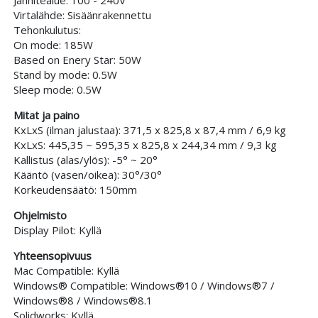
Virtalähde: Sisäänrakennettu
Tehonkulutus:
On mode: 185W
Based on Enery Star: 50W
Stand by mode: 0.5W
Sleep mode: 0.5W
Mitat ja paino
KxLxS (ilman jalustaa): 371,5 x 825,8 x 87,4 mm / 6,9 kg
KxLxS: 445,35 ~ 595,35 x 825,8 x 244,34 mm / 9,3 kg
Kallistus (alas/ylös): -5° ~ 20°
Kääntö (vasen/oikea): 30°/30°
Korkeudensäätö: 150mm
Ohjelmisto
Display Pilot: Kyllä
Yhteensopivuus
Mac Compatible: Kyllä
Windows® Compatible: Windows®10 / Windows®7 /
Windows®8 / Windows®8.1
Solidworks: Kyllä