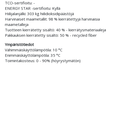
TCO-sertifioitu: -
ENERGY STAR -sertifioitu: Kyllä
Hiilijalanjälki: 303 kg hiilidioksidipäästöjä
Harvinaiset maametallit: 98 % kierrätettyjä harvinaisia
maametalleja
Tuotteen kierrätetty sisältö: 40 % - kierrätysmateriaaleja
Pakkauksen kierrätetty sisältö: 50 % - recycled fiber
Ympäristötiedot
Vähimmäiskäyttölämpötila: 10 °C
Enimmäiskäyttölämpötila: 35 °C
Toimintakosteus: 0 - 90% (höyrystymätön)