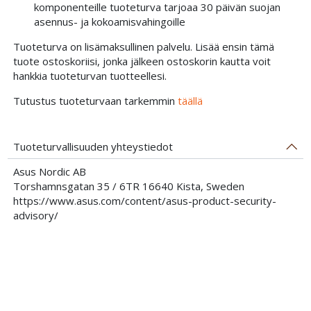
komponenteille tuoteturva tarjoaa 30 päivän suojan
asennus- ja kokoamisvahingoille
Tuoteturva on lisämaksullinen palvelu. Lisää ensin tämä
tuote ostoskoriisi, jonka jälkeen ostoskorin kautta voit
hankkia tuoteturvan tuotteellesi.
Tutustus tuoteturvaan tarkemmin
täällä
Tuoteturvallisuuden yhteystiedot
Asus Nordic AB
Torshamnsgatan 35 / 6TR 16640 Kista, Sweden
https://www.asus.com/content/asus-product-security-
advisory/