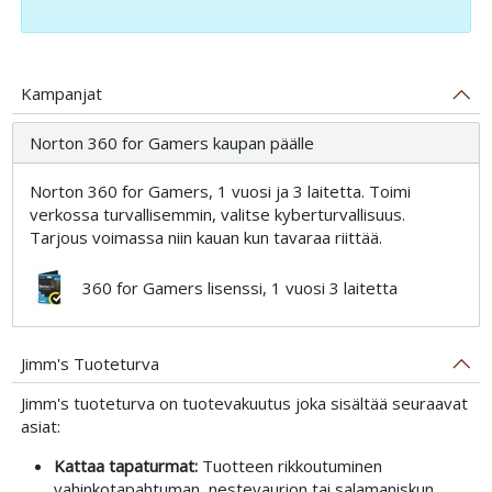
Kampanjat
Norton 360 for Gamers kaupan päälle
Norton 360 for Gamers, 1 vuosi ja 3 laitetta. Toimi
verkossa turvallisemmin, valitse kyberturvallisuus.
Tarjous voimassa niin kauan kun tavaraa riittää.
360 for Gamers lisenssi, 1 vuosi 3 laitetta
Jimm's Tuoteturva
Jimm's tuoteturva on tuotevakuutus joka sisältää seuraavat
asiat:
Kattaa tapaturmat:
Tuotteen rikkoutuminen
vahinkotapahtuman, nestevaurion tai salamaniskun