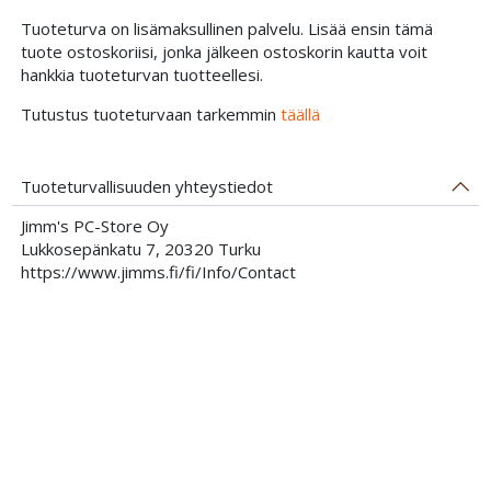
Tuoteturva on lisämaksullinen palvelu. Lisää ensin tämä
tuote ostoskoriisi, jonka jälkeen ostoskorin kautta voit
hankkia tuoteturvan tuotteellesi.
Tutustus tuoteturvaan tarkemmin
täällä
Tuoteturvallisuuden yhteystiedot
Jimm's PC-Store Oy
Lukkosepänkatu 7, 20320 Turku
https://www.jimms.fi/fi/Info/Contact